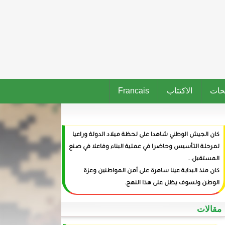
حات
الاكتتاب
Francais
كان الجيش الوطني شاهدا على لحظة ميلاد الدولة وراعيا
لمرحلة التأسيس وحاضرا في عملية البناء وفاعلا في صنع
المستقبل...
كان منذ البداية عينا ساهرة على أمن المواطنين وعزة
الوطن ولسوف يظل على هذا النهج.
‏مقالات