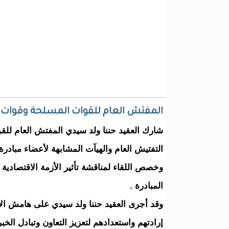
المفتش العام للقوات المسلحة وقوات 
شارك العقيد حننا ولد سيدي المفتش العام للقو
التفتيش العام والهيآت المشابهة لأعضاء مبادرة 5+5 دفاع الذي انعقد بمدريد نهاية السنة الماضية 
وخصص اللقاء لمناقشة تأثير الأزمة الاقتصادية 
المبادرة .
وقد أجرى العقيد حننا ولد سيدي على هامش الا
إرادتهم واستعدادهم لتعزيز التعاون وتبادل الخبرا