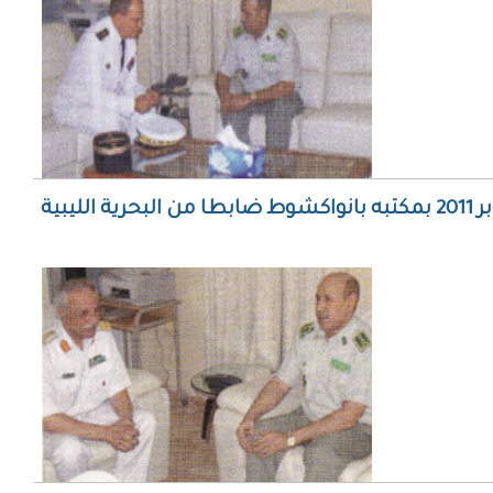
قائد الأركان الوطنية يستقبل يوم 25 اكتوبر 2011 بمكتبه بانواكشوط ضابطا من البحرية الليبية