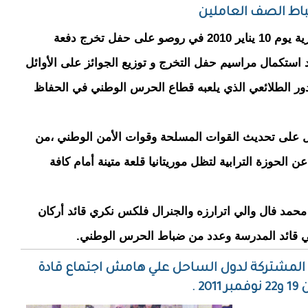
اط الصف العاملين
أشرف محمد ولد ابيليل وزير الداخلية واللامركزية يوم 10 يناير 2010 في روصو على حفل تخرج دفعة
ستكمال مراسيم حفل التخرج و توزيع الجوائز على الأوائل
لدور الطلائعي الذي يلعبه قطاع الحرس الوطني في الحفاظ
مل على تحديث القوات المسلحة وقوات الأمن الوطني ،من
الحوزة الترابية لتظل موريتانيا قلعة متينة أمام كافة
حمد فال والي اترارزه والجنرال فلكس نكري قائد أركان
ي قائد المدرسة وعدد من ضباط الحرس الوطني.
كان المشتركة لدول الساحل علي هامش اجتماع قادة
 .