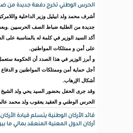
الحرس الوطني تخرج دفعة جديدة من ضب
جديدة من الطلبة ضباط الصف الحرسيين .وبعد ا
أكد السيد الوزير في كلمة له بالمناسبة على ا
على أمن و ممتلكات المواطنين.
و أبرز الوزير في هذا الصدد أن الحكومة ستع
أجل حماية أمن وممتلكات المواطنين و الدفاع عن 
أشكال الإرهاب.
وقد جرى الحفل بحضور السيد يحي ولد الشيخ م
الحرس الوطني و العقيد يعقوب ولد محمد عال
قائد الأركان الوطنية يتسلم قيادة الأر
أركان الدول المعنية المنعقد بمالي ما بين 19 و22 نوفمبر 2011