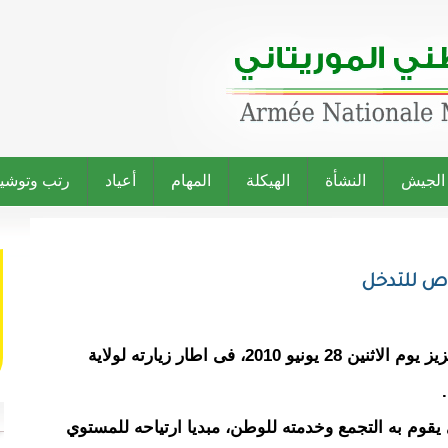
 الجيش
النشأة
الهيكلة
المهام
أعياد
رتب وتوشي
اص للتدخل
تفقد رئيس الجمهورية السيد محمد ولد عبد العزيز يوم الاثنين 28 يونيو 2010، فى اطار زيارته لولاية
يقوم به التجمع وخدمته للوطن، مبديا ارتياحه للمستوي