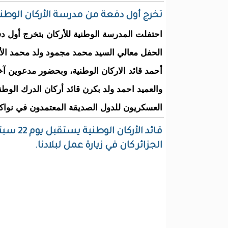
تخرج أول دفعة من مدرسة الأركان الوطن
الحفل معالي السيد محمد مجمود ولد محمد الأم
أحمد قائد الاركان الوطنية، وبحضور مدعوين آ
والعميد احمد ولد بكرن قائد أركان الدرك الوطن
العسكريون للدول الصديقة المعتمدون في نوا
الجزائر كان في زيارة عمل لبلادنا.