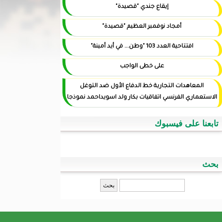
إيقاع جندي "قصيدة"
أمجاد نوفمبر العظيم "قصيدة"
افتتاحية العدد 103 "وطن... في أيد أمينة"
على خطى الواجب
المعاهدات التجارية خط الدفاع الأول ضد التوغل
الاستعماري الفرنسي اتفاقيات بكار ولد اسويداحمد نموذجا
تابعنا على فيسبوك
بحث
‏بحث ‏