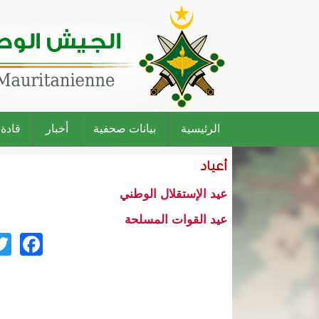
الرئيسية
بيانات صحفية
أخبار
قادة
أعياد
عيد الإستقلال الوطني
عيد القوات المسلحة
ok