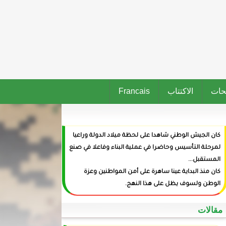
حات
الاكتتاب
Francais
كان الجيش الوطني شاهدا على لحظة ميلاد الدولة وراعيا
لمرحلة التأسيس وحاضرا في عملية البناء وفاعلا في صنع
المستقبل...
كان منذ البداية عينا ساهرة على أمن المواطنين وعزة
الوطن ولسوف يظل على هذا النهج.
‏مقالات