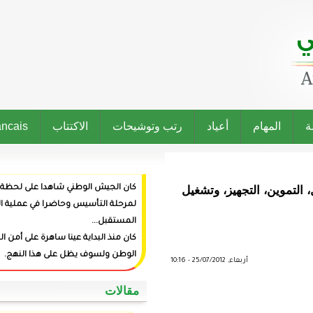
رتب وتوشيحات
الاكتتاب
Francais
تشغيل
كان الجيش الوطني شاهدا على لحظة ميلاد الدولة وراعيا
لمرحلة التأسيس وحاضرا في عملية البناء وفاعلا في صنع
المستقبل...
كان منذ البداية عينا ساهرة على أمن المواطنين وعزة
الوطن ولسوف يظل على هذا النهج.
‏مقالات