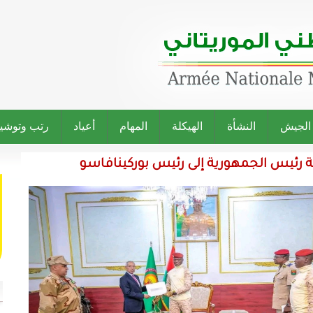
 الجيش
النشأة
الهيكلة
المهام
أعياد
رتب وتوشي
ة رئيس الجمهورية إلى رئيس بوركينافاسو