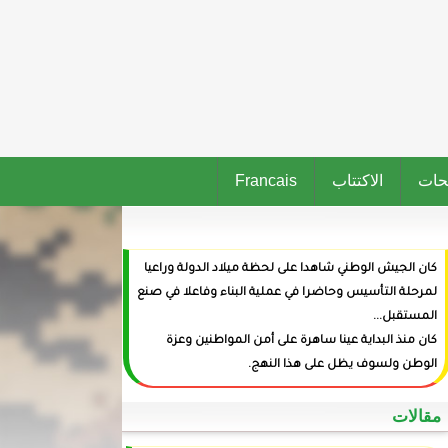
حات
الاكتتاب
Francais
كان الجيش الوطني شاهدا على لحظة ميلاد الدولة وراعيا
لمرحلة التأسيس وحاضرا في عملية البناء وفاعلا في صنع
المستقبل...
كان منذ البداية عينا ساهرة على أمن المواطنين وعزة
الوطن ولسوف يظل على هذا النهج.
‏مقالات