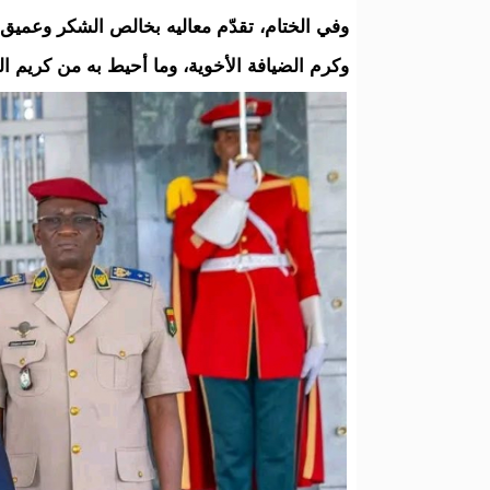
وفي الختام، تقدّم معاليه بخالص الشكر وعميق ا
وكرم الضيافة الأخوية، وما أحيط به من كريم الع