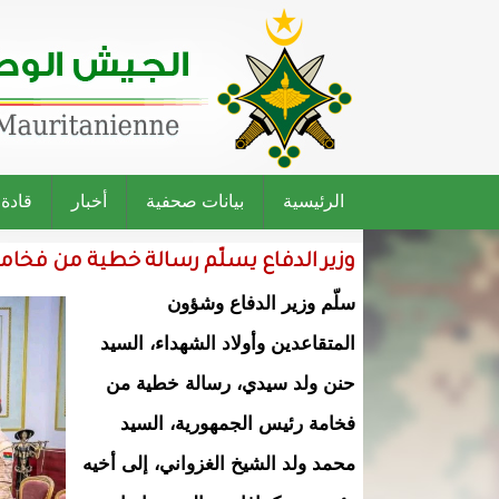
الرئيسية
بيانات صحفية
أخبار
قادة
وزير الدفاع يسلّم رسالة خطية من فخام
سلّم وزير الدفاع وشؤون
المتقاعدين وأولاد الشهداء، السيد
حنن ولد سيدي، رسالة خطية من
فخامة رئيس الجمهورية، السيد
محمد ولد الشيخ الغزواني، إلى أخيه