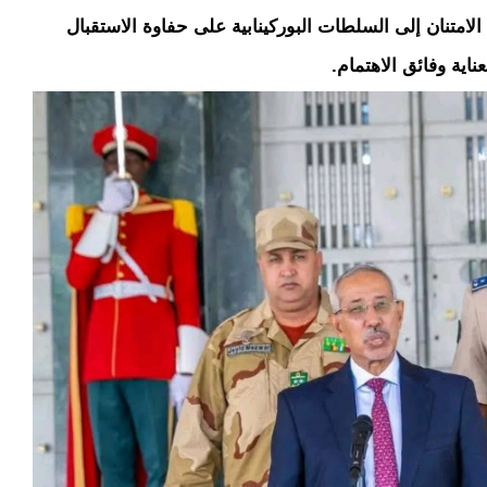
لامتنان إلى السلطات البوركينابية على حفاوة الاستقبال
ناية وفائق الاهتمام.