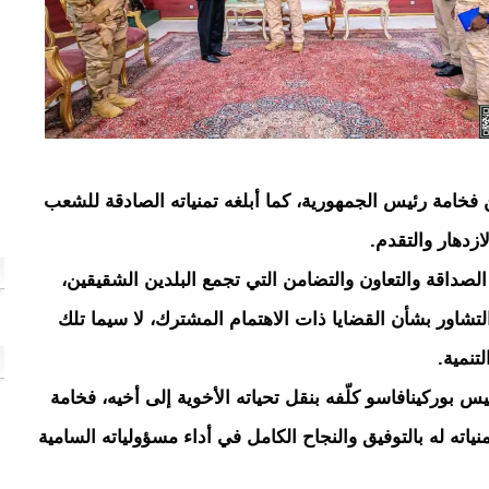
 فخامة رئيس الجمهورية، كما أبلغه تمنياته الصادقة للشعب
ازدهار والتقدم.
 الصداقة والتعاون والتضامن التي تجمع البلدين الشقيقين،
والتشاور بشأن القضايا ذات الاهتمام المشترك، لا سيما تلك
تنمية.
س بوركينافاسو كلّفه بنقل تحياته الأخوية إلى أخيه، فخامة
اته له بالتوفيق والنجاح الكامل في أداء مسؤولياته السامية