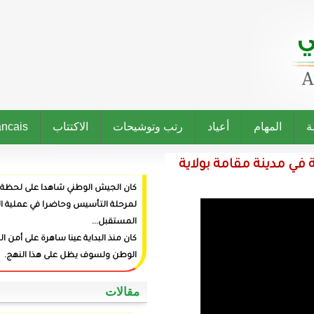
رتب وتوشيحات
الاكتتاب
Francais
ولاية
كان الجيش الوطني شاهدا على لحظة ميلاد الدولة وراعيا
لمرحلة التأسيس وحاضرا في عملية البناء وفاعلا في صنع
المستقبل...
كان منذ البداية عينا ساهرة على أمن المواطنين وعزة
الوطن ولسوف يظل على هذا النهج.
‏مقالات