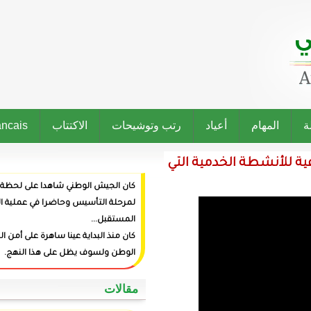
رتب وتوشيحات
الاكتتاب
Francais
ة التي
كان الجيش الوطني شاهدا على لحظة ميلاد الدولة وراعيا
لمرحلة التأسيس وحاضرا في عملية البناء وفاعلا في صنع
المستقبل...
كان منذ البداية عينا ساهرة على أمن المواطنين وعزة
الوطن ولسوف يظل على هذا النهج.
‏مقالات