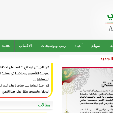
رتب وتوشيحات
الاكتتاب
Francais
كان الجيش الوطني شاهدا على لحظة ميلاد الدولة وراعيا
لمرحلة التأسيس وحاضرا في عملية البناء وفاعلا في صنع
المستقبل...
كان منذ البداية عينا ساهرة على أمن المواطنين وعزة
الوطن ولسوف يظل على هذا النهج.
‏مقالات