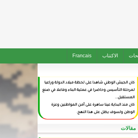
حات
الاكتتاب
Francais
كان الجيش الوطني شاهدا على لحظة ميلاد الدولة وراعيا
لمرحلة التأسيس وحاضرا في عملية البناء وفاعلا في صنع
المستقبل...
كان منذ البداية عينا ساهرة على أمن المواطنين وعزة
الوطن ولسوف يظل على هذا النهج.
‏مقالات