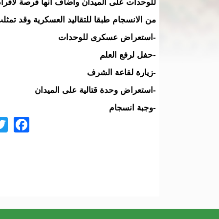
للوحدات على الميدان وأضاف أنها فرصة لأفراد ال
من الانسجام طبقا للتقاليد العسكرية وقد تمث
-استعراض عسكرى للوحدات
-حفل لرفع العلم
-زيارة لقاعة الشرف
-استعراض وحدة قتالية على الميدان
-وجبة انسجام
ok