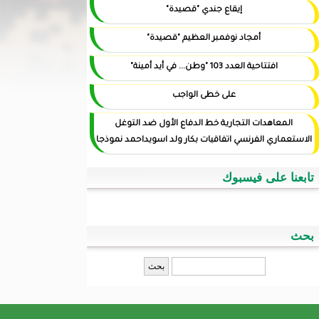
إيقاع جندي "قصيدة"
أمجاد نوفمبر العظيم "قصيدة"
افتتاحية العدد 103 "وطن... في أيد أمينة"
على خطى الواجب
المعاهدات التجارية خط الدفاع الأول ضد التوغل
الاستعماري الفرنسي اتفاقيات بكار ولد اسويداحمد نموذجا
تابعنا على فيسبوك
بحث
‏بحث ‏