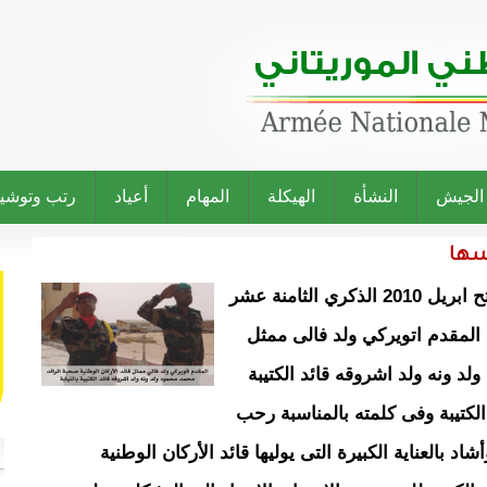
 الجيش
النشأة
الهيكلة
المهام
أعياد
رتب وتوشي
يسها
خلدت الكتيبة الثانية للصاعقة فى مقرها فى فاتح ابريل 2010 الذكري الثامنة عشر
 المقدم اتويركي ولد فالى ممثل
لد ونه ولد اشروقه قائد الكتيبة
لكتيبة وفى كلمته بالمناسبة رحب
شاد بالعناية الكبيرة التى يوليها قائد الأركان الوطنية