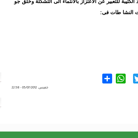
كتيبة للتعبير عن الاعتزاز بالانتماء الى التشكلة وخلق جو
لت النشا طات فى:
WhatsApp
Share
Twitter
Facebo
خميس, 05/07/2012 - 22:58