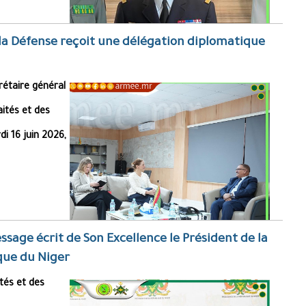
 la Défense reçoit une délégation diplomatique
étaire général
aités et des
i 16 juin 2026,
sage écrit de Son Excellence le Président de la
que du Niger
ités et des