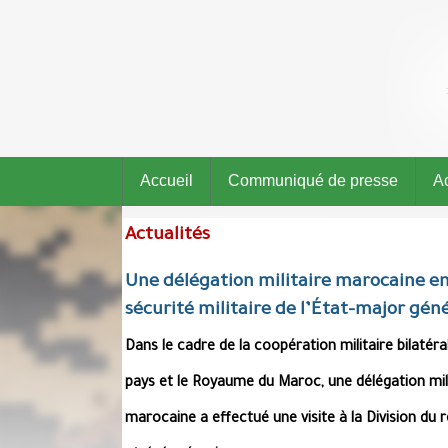
Accueil
Communiqué de presse
Ac
Actualités
Une délégation militaire marocaine en 
sécurité militaire de l’État-major gén
Dans le cadre de la coopération militaire bilatér
pays et le Royaume du Maroc, une délégation mil
marocaine a effectué une visite à la Division du