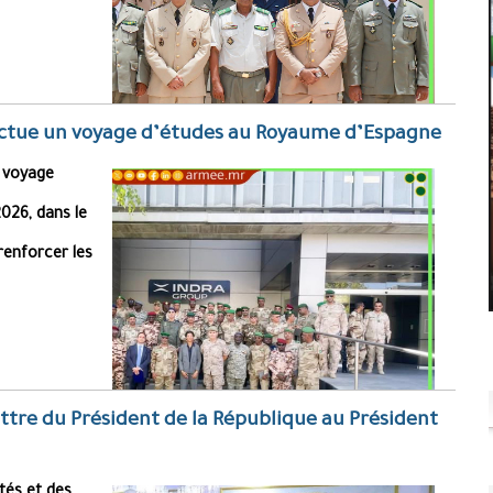
fectue un voyage d’études au Royaume d’Espagne
n voyage
026, dans le
enforcer les
ttre du Président de la République au Président