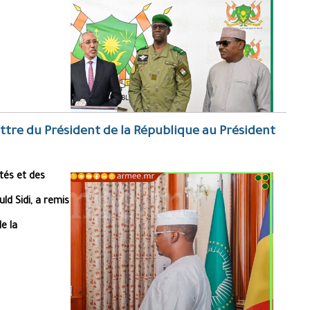
ttre du Président de la République au Président
ités et des
d Sidi, a remis
e la