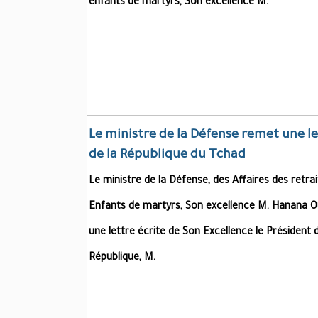
enfants de martyrs, Son excellence M.
Le ministre de la Défense remet une le
de la République du Tchad
Le ministre de la Défense, des Affaires des retra
Enfants de martyrs, Son excellence M. Hanana Oul
une lettre écrite de Son Excellence le Président d
République, M.