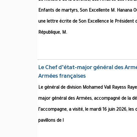
Le ministre de la Défense, des Affaires des retra
Enfants de martyrs, Son Excellente M. Hanana Oul
une lettre écrite de Son Excellence le Président d
République, M.
Le Chef d’état-major général des Armé
Armées françaises
Le général de division Mohamed Vall Rayess Rayes
major général des Armées, accompagné de la dél
l’accompagne, a visité, le mardi 16 juin 2026, les 
pavillons de l