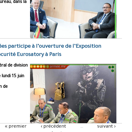
ureau, dans la
s participe à l’ouverture de l’Exposition
écurité Eurosatory à Paris
ral de division
lundi 15 juin
n de
« premier
‹ précédent
…
suivant ›