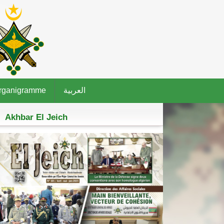
rganigramme
العربية
Akhbar El Jeich