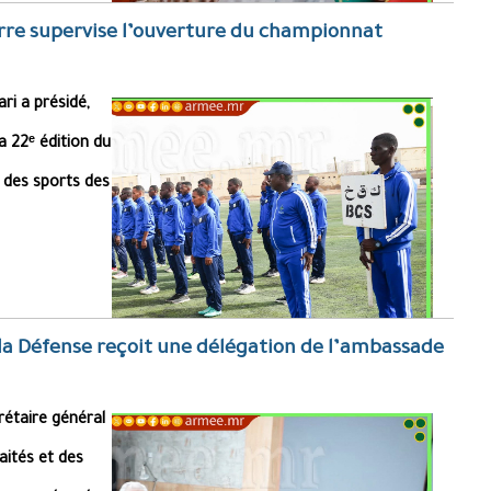
rre supervise l’ouverture du championnat
i a présidé,
a 22ᵉ édition du
n des sports des
 la Défense reçoit une délégation de l’ambassade
étaire général
aités et des