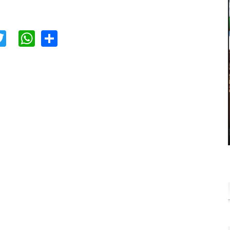
acebook
Twitter
WhatsApp
Share