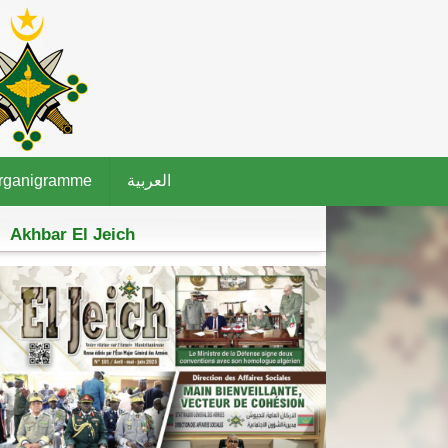
rganigramme
العربية
Akhbar El Jeich