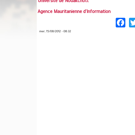
Université de Nouakchott
Agence Mauritanienne d'Information
F
mer, 15/08/2012 - 08:32