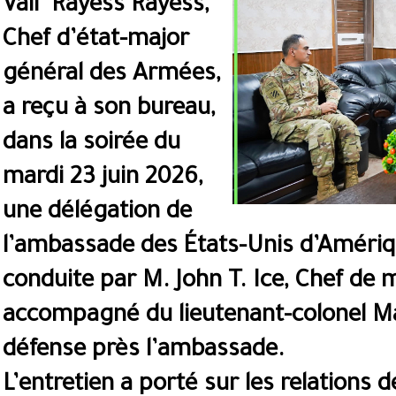
Vall Rayess Rayess,
Chef d’état-major
général des Armées,
a reçu à son bureau,
dans la soirée du
mardi 23 juin 2026,
une délégation de
l’ambassade des États-Unis d’Amériq
conduite par M. John T. Ice, Chef de m
accompagné du lieutenant-colonel Ma
défense près l’ambassade.
L’entretien a porté sur les relations 