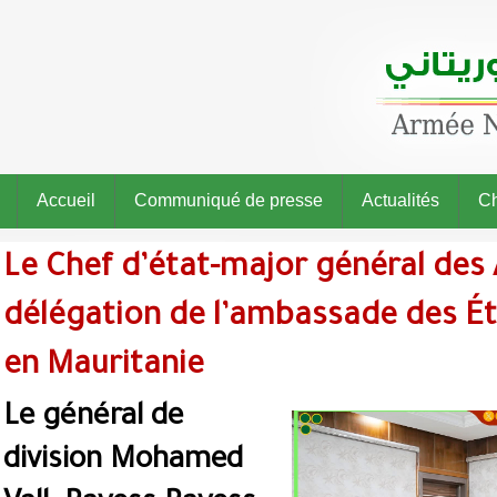
Accueil
Communiqué de presse
Actualités
Ch
Le Chef d’état-major général des
délégation de l’ambassade des Ét
en Mauritanie
Le général de
division Mohamed