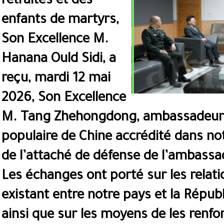
retraités et des
enfants de martyrs,
Son Excellence M.
Hanana Ould Sidi, a
reçu, mardi 12 mai
2026, Son Excellence
M. Tang Zhehongdong, ambassadeur 
populaire de Chine accrédité dans n
de l’attaché de défense de l’ambassa
Les échanges ont porté sur les relat
existant entre notre pays et la Répub
ainsi que sur les moyens de les renfo