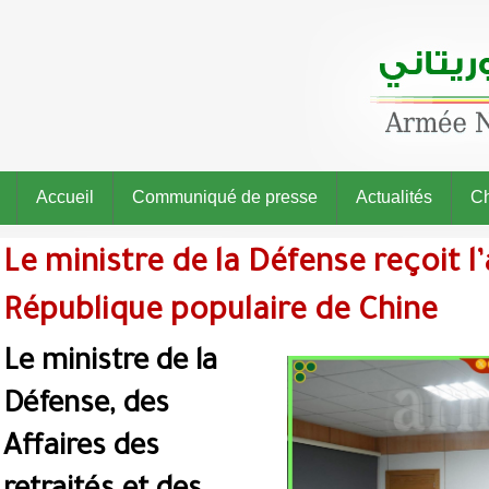
Accueil
Communiqué de presse
Actualités
Ch
Le ministre de la Défense reçoit 
République populaire de Chine
Le ministre de la
Défense, des
Affaires des