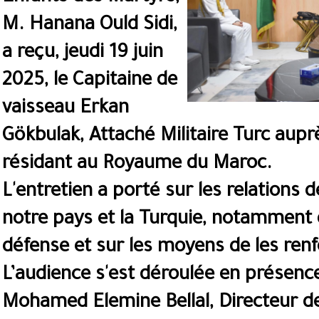
M. Hanana Ould Sidi,
a reçu, jeudi 19 juin
2025, le Capitaine de
vaisseau Erkan
Gökbulak, Attaché Militaire Turc aupr
résidant au Royaume du Maroc.
L'entretien a porté sur les relations 
notre pays et la Turquie, notamment 
défense et sur les moyens de les ren
L’audience s'est déroulée en présenc
Mohamed Elemine Bellal, Directeur de