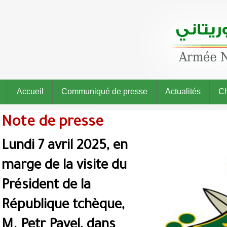
Accueil
Communiqué de presse
Actualités
Ch
Note de presse
Lundi 7 avril 2025, en
marge de la visite du
Président de la
République tchèque,
M. Petr Pavel, dans