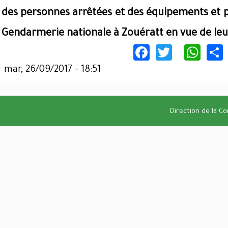
des personnes arrêtées et des équipements et pr
Gendarmerie nationale à Zouératt en vue de leur
Facebook
Twitter
Wha
mar, 26/09/2017 - 18:51
Direction de la C