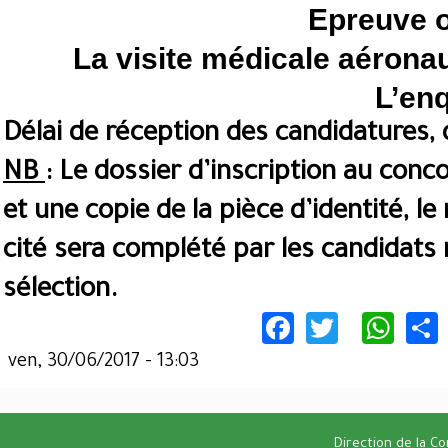
Epreuve or
La visite médicale aérona
L’enq
Délai de réception des candidatures, d
NB
: Le dossier d’inscription au conc
et une copie de la pièce d’identité, le
cité sera complété par les candidats r
sélection.
Facebook
Twitter
Wha
ven, 30/06/2017 - 13:03
Direction de la C