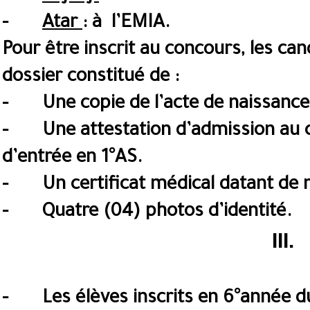
-
Atar
:
à l’EMIA.
Pour être inscrit au concours, les can
dossier constitué de :
- Une copie de l’acte de naissance
- Une attestation d’admission au c
d’entrée en 1°AS.
- Un certificat médical datant de m
- Quatre (04) photos d’identité.
III
- Les élèves inscrits en 6°année d