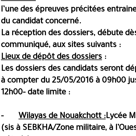
l’une des épreuves précitées entraine,
du candidat concerné.
La réception des dossiers, débute dès
communiqué, aux sites suivants :
Lieux de dépôt des dossiers
:
Les dossiers des candidats seront dé
à compter du 25/05/2016 à 09h00 ju
12h00- date limite :
-
Wilayas de Nouakchott :
Lycée Mi
(sis à SEBKHA/Zone militaire, à l’Oue