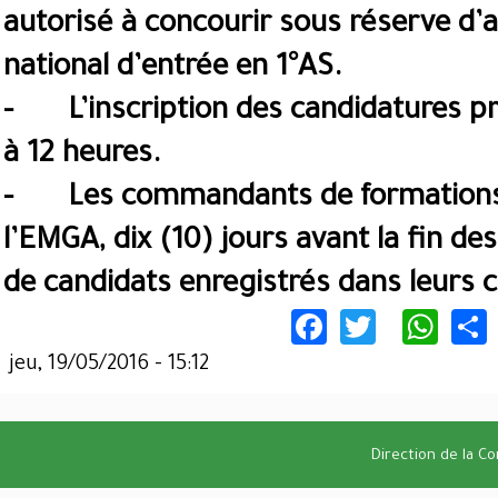
autorisé à concourir sous réserve d
national d’entrée en 1°AS.
- L’inscription des candidatures pr
à 12 heures.
- Les commandants de formations
l’EMGA, dix (10) jours avant la fin d
de candidats enregistrés dans leurs c
Facebook
Twitter
Wha
jeu, 19/05/2016 - 15:12
Direction de la C