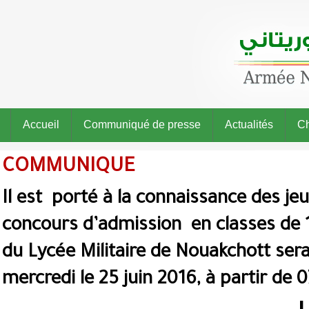
Accueil
Communiqué de presse
Actualités
Ch
COMMUNIQUE
Il est porté à la connaissance des j
concours d’admission en classes de 
du Lycée Militaire de Nouakchott sera
mercredi le 25 juin 2016, à partir de 
I