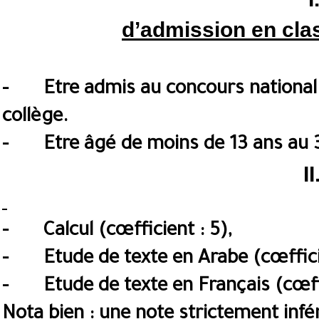
d’admission en cla
- Etre admis au concours national 
collège.
- Etre âgé de moins de 13 ans au 3
II
- Calcul (cœfficient : 5),
- Etude de texte en Arabe (cœfficie
- Etude de texte en Français (cœffi
Nota bien
: une note strictement infé