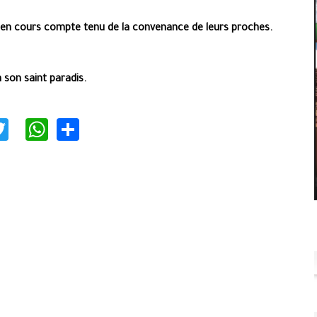
 en cours compte tenu de la convenance de leurs proches.
 son saint paradis.
acebook
Twitter
WhatsApp
Share