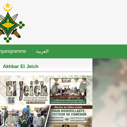
rganigramme
العربية
Akhbar El Jeich