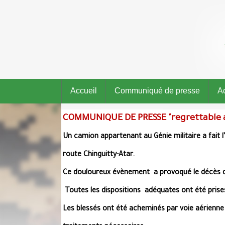
Accueil
Communiqué de presse
Ac
COMMUNIQUE DE PRESSE "regrettable a
Un camion appartenant au Génie militaire a fait l
route Chinguitty-Atar.
Ce douloureux évènement a provoqué le décès de 1
Toutes les dispositions adéquates ont été prise
Les blessés ont été acheminés par voie aérienne 