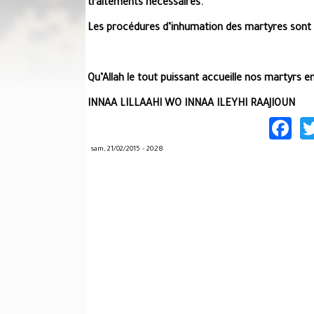
traitements nécessaires.
Les procédures d’inhumation des martyres sont
Qu’Allah le tout puissant accueille nos martyrs en
INNAA LILLAAHI WO INNAA ILEYHI RAAJIOUN
F
sam, 21/02/2015 - 20:28