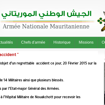
tualités
Chefs d'armée
Historique
Missions
O
ccident "
’objet d’un regrettable accident ce jour, 20 Février 2015 sur la
4 Militaires ainsi que plusieurs blessés.
s par l’Etat-major Général des Armées.
à l’Hôpital Militaire de Nouakchott pour recevoir les